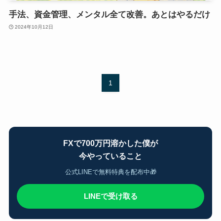
手法、資金管理、メンタル全て改善。あとはやるだけ
2024年10月12日
1
FXで700万円溶かした僕が
今やっていること
公式LINEで無料特典を配布中🎁
LINEで受け取る