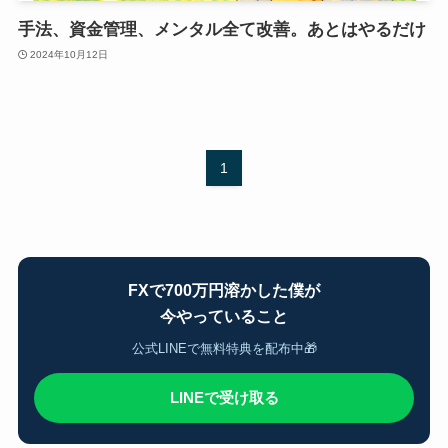
手法、資金管理、メンタル全て改善。あとはやるだけ
2024年10月12日
1
FXで700万円溶かした僕が
今やっていること
公式LINEで無料特典を配布中🎁
LINEで受け取る