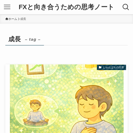
FXと向き合うための思考ノート
ホーム
成長
成長
– tag –
しゅんぱちの日常