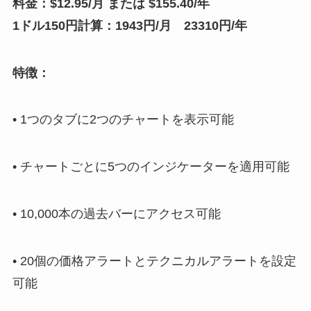
料金：$12.95/月 または $155.40/年
1ドル150円計算：1943円/月 23310円/年
特徴：
• 1つのタブに2つのチャートを表示可能
• チャートごとに5つのインジケーターを適用可能
• 10,000本の過去バーにアクセス可能
• 20個の価格アラートとテクニカルアラートを設定
可能