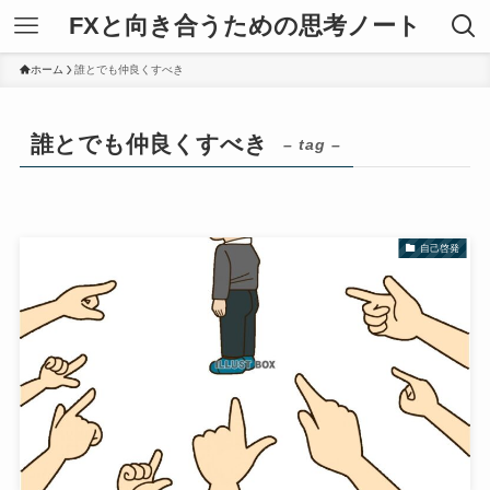
FXと向き合うための思考ノート
ホーム
誰とでも仲良くすべき
誰とでも仲良くすべき
– tag –
自己啓発