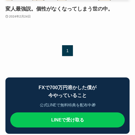
変人最強説。個性がなくなってしまう世の中。
2024年2月24日
1
FXで700万円溶かした僕が
今やっていること
公式LINEで無料特典を配布中🎁
LINEで受け取る