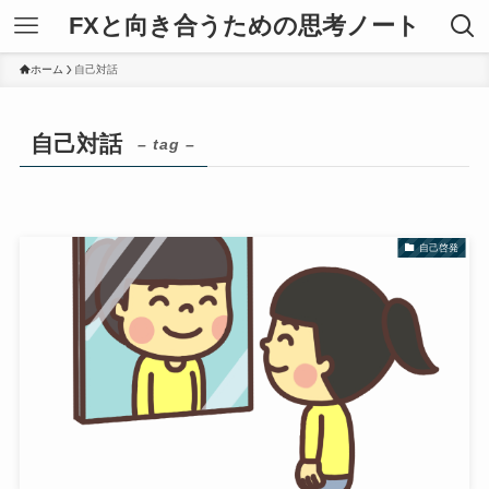
FXと向き合うための思考ノート
ホーム
自己対話
自己対話
– tag –
自己啓発