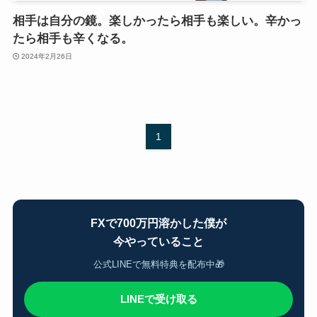
相手は自分の鏡。楽しかったら相手も楽しい。辛かっ
たら相手も辛くなる。
2024年2月26日
1
FXで700万円溶かした僕が
今やっていること
公式LINEで無料特典を配布中🎁
LINEで受け取る