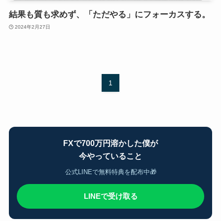
結果も質も求めず、「ただやる」にフォーカスする。
2024年2月27日
1
FXで700万円溶かした僕が
今やっていること
公式LINEで無料特典を配布中🎁
LINEで受け取る