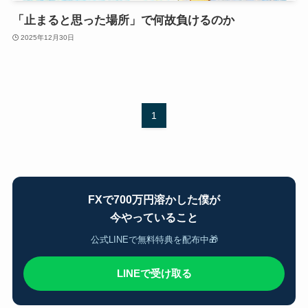
「止まると思った場所」で何故負けるのか
2025年12月30日
1
FXで700万円溶かした僕が
今やっていること
公式LINEで無料特典を配布中🎁
LINEで受け取る