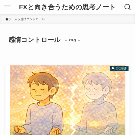
FXと向き合うための思考ノート
ホーム
感情コントロール
感情コントロール
– tag –
自己啓発