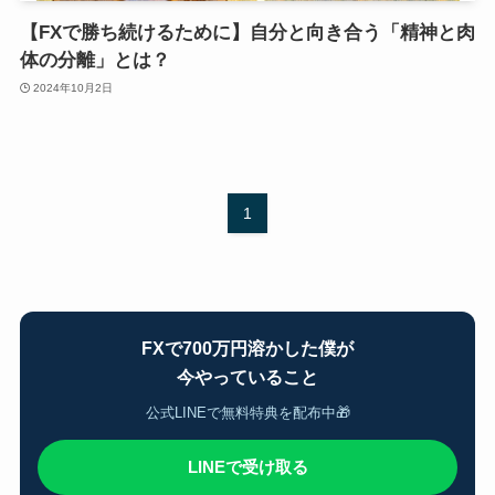
【FXで勝ち続けるために】自分と向き合う「精神と肉
体の分離」とは？
2024年10月2日
1
FXで700万円溶かした僕が
今やっていること
公式LINEで無料特典を配布中🎁
LINEで受け取る