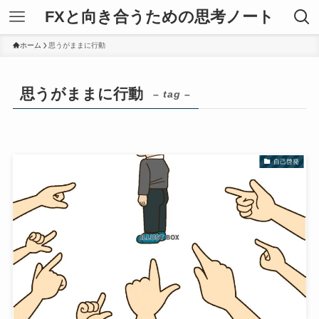
FXと向き合うための思考ノート
ホーム
思うがままに行動
思うがままに行動
– tag –
自己啓発