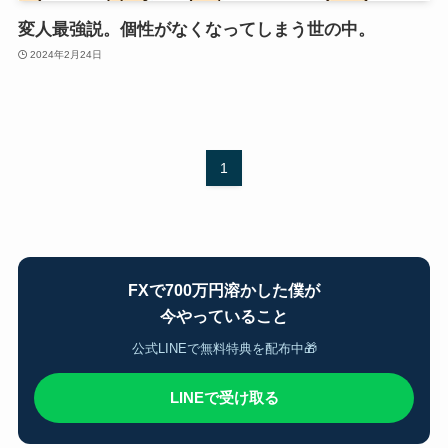
変人最強説。個性がなくなってしまう世の中。
2024年2月24日
1
FXで700万円溶かした僕が
今やっていること
公式LINEで無料特典を配布中🎁
LINEで受け取る