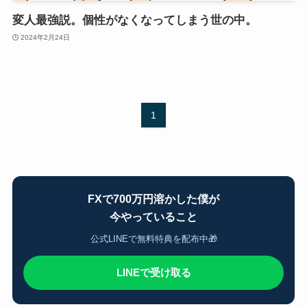
変人最強説。個性がなくなってしまう世の中。
2024年2月24日
1
FXで700万円溶かした僕が
今やっていること
公式LINEで無料特典を配布中🎁
LINEで受け取る