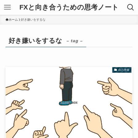
FXと向き合うための思考ノート
ホーム
好き嫌いをするな
好き嫌いをするな
– tag –
自己啓発