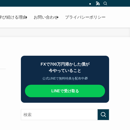
学び続ける理由
お問い合わせ
プライバシーポリシー
FXで700万円溶かした僕が
今やっていること
公式LINEで無料特典を配布中🎁
LINEで受け取る