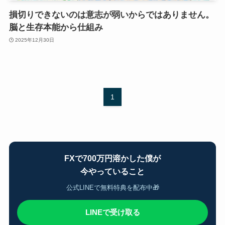
損切りできないのは意志が弱いからではありません。
脳と生存本能から仕組み
2025年12月30日
1
FXで700万円溶かした僕が
今やっていること
公式LINEで無料特典を配布中🎁
LINEで受け取る