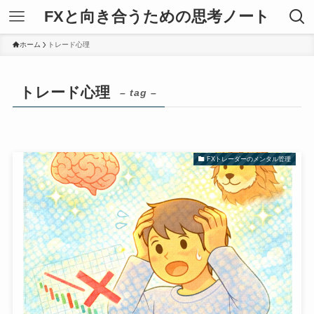
FXと向き合うための思考ノート
ホーム
トレード心理
トレード心理
– tag –
FXトレーダーのメンタル管理