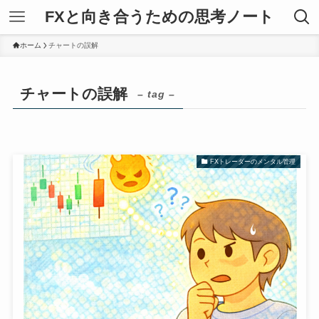
FXと向き合うための思考ノート
ホーム
チャートの誤解
チャートの誤解
– tag –
FXトレーダーのメンタル管理