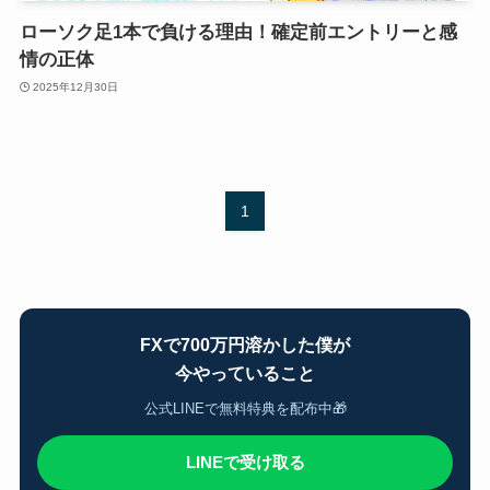
ローソク足1本で負ける理由！確定前エントリーと感
情の正体
2025年12月30日
1
FXで700万円溶かした僕が
今やっていること
公式LINEで無料特典を配布中🎁
LINEで受け取る