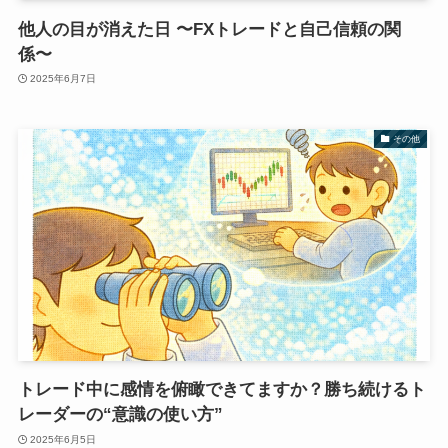
他人の目が消えた日 〜FXトレードと自己信頼の関
係〜
2025年6月7日
その他
トレード中に感情を俯瞰できてますか？勝ち続けるト
レーダーの“意識の使い方”
2025年6月5日