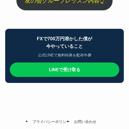
友の会グループレッスン内容👆
FXで700万円溶かした僕が
今やっていること
公式LINEで無料特典を配布中🎁
LINEで受け取る
プライバシーポリシー
お問い合わせ