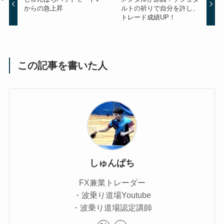
からの急上昇
ルトの祈りで自分を許し、
トレード成績UP！
この記事を書いた人
しゅんぱち
FX兼業トレーダー
・波乗り道場Youtube
・波乗り道場認定講師