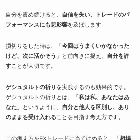
自分を責め続けると、
自信を失い、トレードのパ
フォーマンスにも悪影響
を及ぼします。
損切りをした時は、「
今回はうまくいかなかった
けど、次に活かそう
」と前向きに捉え、
自分を許
す
ことが大切です。
ゲシュタルトの祈り
を実践するのも効果的です。
ゲシュタルトの祈りとは、「
私は私、あなたはあ
なた
」というように、
自分と他人を区別し、あり
のままを受け入れる
ことを目指す考え方です。
この考え方をFXトレードに当てはめると、「
相場