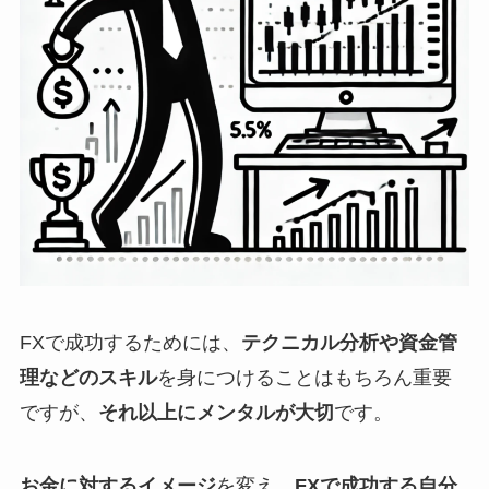
FXで成功するためには、
テクニカル分析や資金管
理などのスキル
を身につけることはもちろん重要
ですが、
それ以上にメンタルが大切
です。
お金に対するイメージ
を変え、
FXで成功する自分