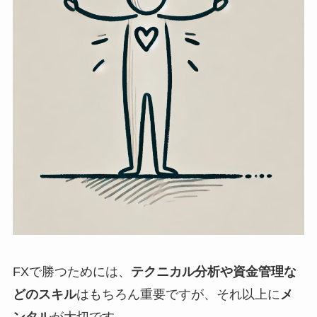
FXで勝つためには、
テクニカル分析や資金管理な
どのスキル
はもちろん重要ですが、それ以上に
メ
ンタル
が大切です。