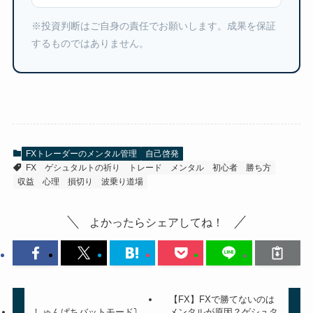
※投資判断はご自身の責任でお願いします。成果を保証
するものではありません。
FXトレーダーのメンタル管理
自己啓発
FX
ゲシュタルトの祈り
トレード
メンタル
初心者
勝ち方
収益
心理
損切り
波乗り道場
よかったらシェアしてね！
【FX】FXで勝てないのは
しゅんぱちバットモード⤵︎
メンタルが原因？ゲシュタ