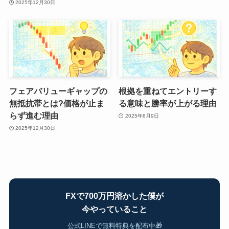
2025年12月30日
フェアバリューギャップの
根拠を重ねてエントリーす
無抵抗帯とは?価格が止ま
る意味と勝率が上がる理由
らず進む理由
2025年8月9日
2025年12月30日
FXで700万円溶かした僕が
今やっていること
公式LINEで無料特典を配布中🎁