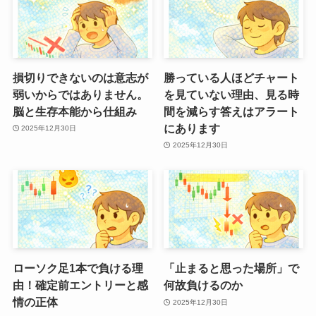
損切りできないのは意志が
勝っている人ほどチャート
弱いからではありません。
を見ていない理由、見る時
脳と生存本能から仕組み
間を減らす答えはアラート
にあります
2025年12月30日
2025年12月30日
ローソク足1本で負ける理
「止まると思った場所」で
由！確定前エントリーと感
何故負けるのか
情の正体
2025年12月30日