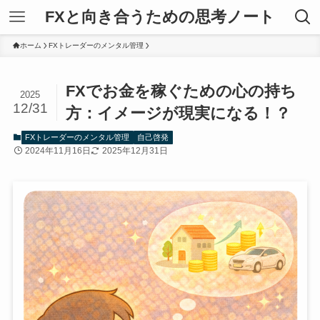
FXと向き合うための思考ノート
ホーム
FXトレーダーのメンタル管理
FXでお金を稼ぐための心の持ち
2025
12/31
方：イメージが現実になる！？
FXトレーダーのメンタル管理
自己啓発
2024年11月16日
2025年12月31日