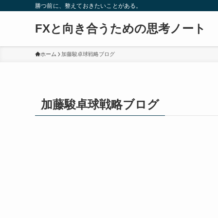
勝つ前に、整えておきたいことがある。
FXと向き合うための思考ノート
ホーム
加藤駿卓球戦略ブログ
加藤駿卓球戦略ブログ