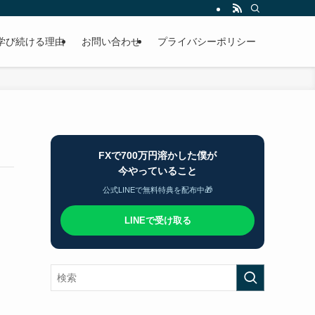
学び続ける理由
お問い合わせ
プライバシーポリシー
FXで700万円溶かした僕が
今やっていること
公式LINEで無料特典を配布中🎁
LINEで受け取る